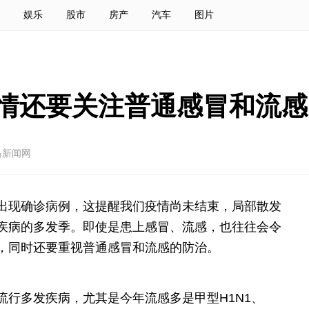
娱乐
股市
房产
汽车
图片
情还要关注普通感冒和流感
岛新闻网
出现确诊病例，这提醒我们疫情尚未结束，局部散发
疾病的多发季。即使是患上感冒、流感，也往往会令
，同时还要重视普通感冒和流感的防治。
流行多发疾病，尤其是今年流感多是甲型H1N1、