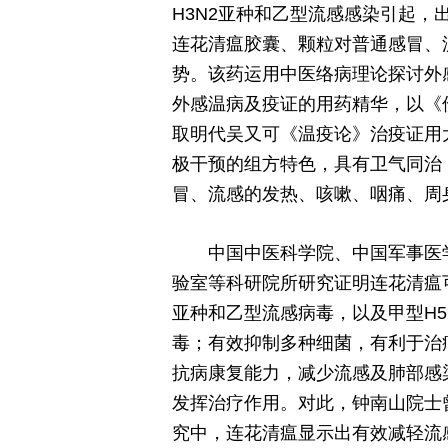
H3N2亚种和乙型流感感染引起
连花清瘟胶囊、颗粒对普通感冒、
势。该药运用中医络病理论探讨外
外感温病及疫证的用药精华，以《
取明代吴又可《温疫论》治疫证用
极干预的组方特色，具有卫气同治
冒、流感的发热、咳嗽、咽痛、周
中国中医科学院、中国军事医
验室等科研院所研究证明连花清瘟可
亚种和乙型流感病毒，以及甲型H5N
毒；有效抑制多种细菌，有利于治
抗病康复能力，减少流感及肺部感
发挥治疗作用。对此，钟南山院士
究中，连花清瘟显示出有效减轻流