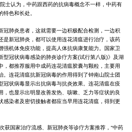
山院士认为，中药跟西药的抗病毒概念不一样，中药有
的特色和长处。
新冠肺炎患者，这就需要一边积极配合检测，一边积
还是新冠肺炎，都可以使用连花清瘟进行治疗，该药
增强机体免疫功能，提高人体抗病康复能力。国家卫
新型冠状病毒感染的肺炎诊疗方案(试行第八版)》及湖
中，都推荐服用中成药连花清瘟胶囊与颗粒，主要用
治。连花清瘟抗新冠病毒的作用得到了钟南山院士团
型冠状病毒显示出抗病毒与抗炎效果。连花清瘟在疫
用，也显示出明显改善发热、咳嗽、乏力等症状的良
状感染者及密切接触者都应当早用连花清瘟，得到更
余次获国家治疗流感、新冠肺炎等诊疗方案推荐，“中药