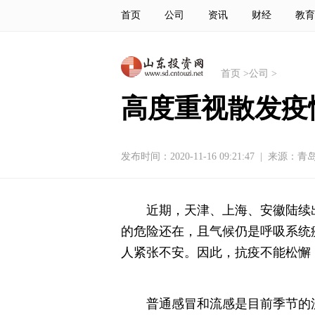
首页
公司
资讯
财经
教育
首页
>
公司
>
高度重视散发疫
发布时间：2020-11-16 09:21:47
|
来源：青
近期，天津、上海、安徽陆续
的危险还在，且气候仍是呼吸系统
人紧张不安。因此，抗疫不能松懈
普通感冒和流感是目前季节的